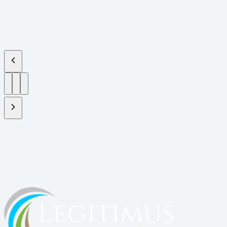
Vamos estruturar seu projeto?
Solicite uma proposta ou acesse a plataforma do cliente.
Fale com um especialista
Acessar plataforma