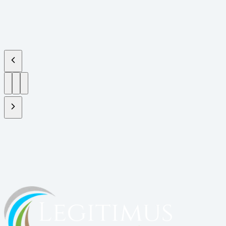
Vamos estruturar seu projeto?
Solicite uma proposta ou acesse a plataforma do cliente.
Fale com um especialista
Acessar plataforma