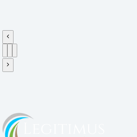
Vamos estruturar seu projeto?
Solicite uma proposta ou acesse a plataforma do cliente.
Fale com um especialista
Acessar plataforma